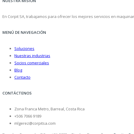
NUESTRA MISIÓN
En Corpit SA, trabajamos para ofrecer los mejores servicios en maquinari
MENÚ DE NAVEGACIÓN
Soluciones
Nuestras industrias
Socios comerciales
Blog
Contacto
CONTÁCTENOS
Zona Franca Metro, Barreal, Costa Rica
+506 7066 9189
mlgerez@corpitsa.com