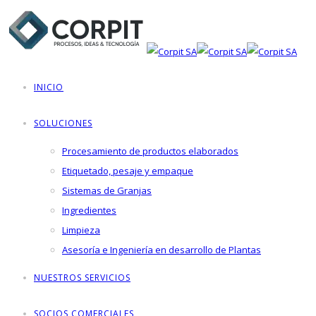
INICIO
SOLUCIONES
Procesamiento de productos elaborados
Etiquetado, pesaje y empaque
Sistemas de Granjas
Ingredientes
Limpieza
Asesoría e Ingeniería en desarrollo de Plantas
NUESTROS SERVICIOS
SOCIOS COMERCIALES