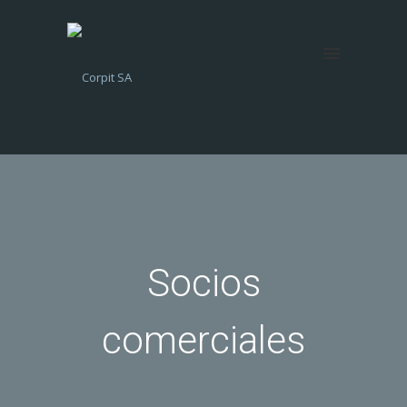
Socios
comerciales