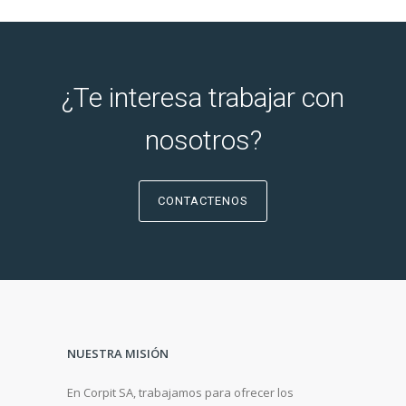
¿Te interesa trabajar con
nosotros?
CONTACTENOS
NUESTRA MISIÓN
En Corpit SA, trabajamos para ofrecer los