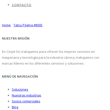
CONTACTO
Tatsu Página #8365
Home
/
Tatsu Página #8365
NUESTRA MISIÓN
En Corpit SA, trabajamos para ofrecer los mejores servicios en
maquinaria y tecnología para la industria cárnica, trabajamos con
marcas líderes en los diferentes servicios y soluciones.
MENÚ DE NAVEGACIÓN
Soluciones
Nuestras industrias
Socios comerciales
Blog