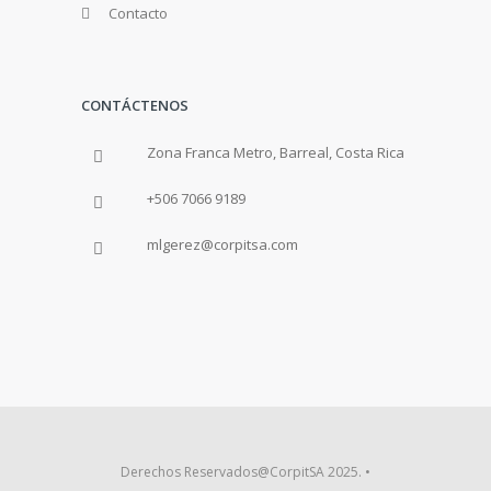
Contacto
CONTÁCTENOS
Zona Franca Metro, Barreal, Costa Rica
+506 7066 9189
mlgerez@corpitsa.com
Derechos Reservados@CorpitSA 2025. •