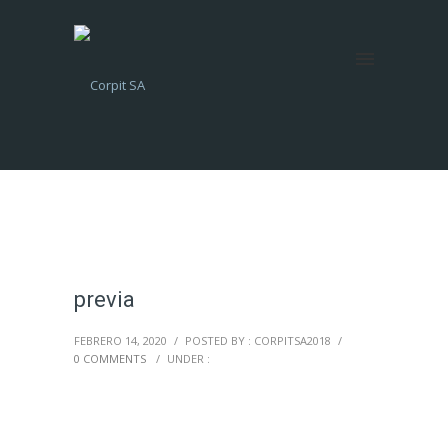
previa
FEBRERO 14, 2020
/
POSTED BY : CORPITSA2018
/
0 COMMENTS
/
UNDER :