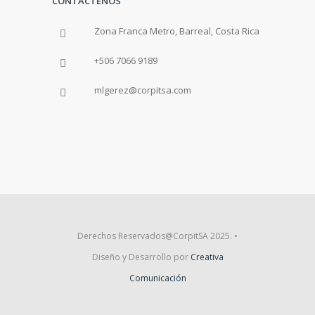
CONTÁCTENOS
Zona Franca Metro, Barreal, Costa Rica
+506 7066 9189
mlgerez@corpitsa.com
Derechos Reservados@CorpitSA 2025. •
Diseño y Desarrollo por
Creativa
Comunicación