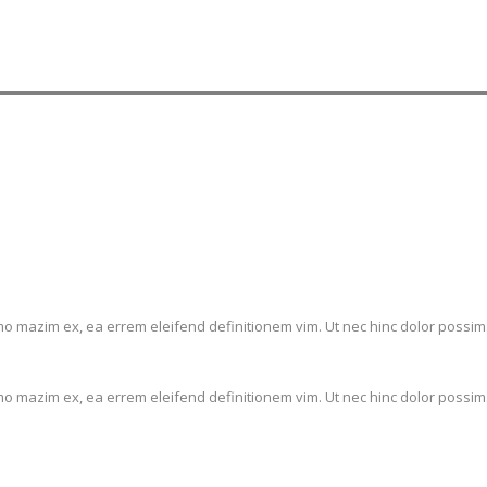
mo mazim ex, ea errem eleifend definitionem vim. Ut nec hinc dolor possim.
mo mazim ex, ea errem eleifend definitionem vim. Ut nec hinc dolor possim.