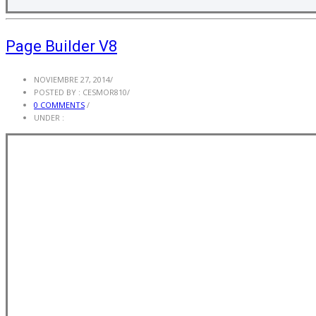
Page Builder V8
NOVIEMBRE 27, 2014
/
POSTED BY : CESMOR810
/
0 COMMENTS
/
UNDER :