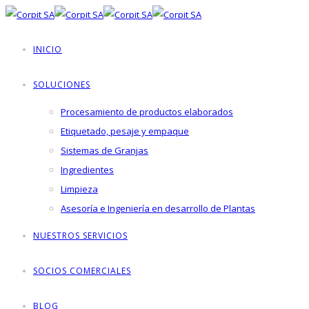
INICIO
SOLUCIONES
Procesamiento de productos elaborados
Etiquetado, pesaje y empaque
Sistemas de Granjas
Ingredientes
Limpieza
Asesoría e Ingeniería en desarrollo de Plantas
NUESTROS SERVICIOS
SOCIOS COMERCIALES
BLOG