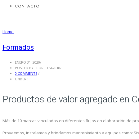
CONTACTO
Blog Archives
Home
/ Blog Archives
Formados
ENERO 31, 2020
/
POSTED BY : CORPITSA2018
/
0 COMMENTS
/
UNDER :
Productos de valor agregado en Ce
Más de 10 marcas vinculadas en diferentes flujos en elaboración de pr
Proveemos, instalamos y brindamos mantenimiento a equipos como: Sis