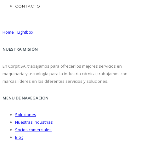
CONTACTO
Lightbox Gallery
Home
/
Lightbox
/ Here
NUESTRA MISIÓN
En Corpit SA, trabajamos para ofrecer los mejores servicios en
maquinaria y tecnología para la industria cárnica, trabajamos con
marcas líderes en los diferentes servicios y soluciones.
MENÚ DE NAVEGACIÓN
Soluciones
Nuestras industrias
Socios comerciales
Blog