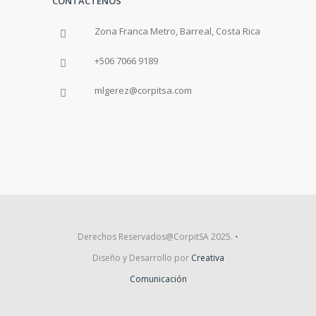
CONTÁCTENOS
Zona Franca Metro, Barreal, Costa Rica
+506 7066 9189
mlgerez@corpitsa.com
Derechos Reservados@CorpitSA 2025. •
Diseño y Desarrollo por
Creativa
Comunicación