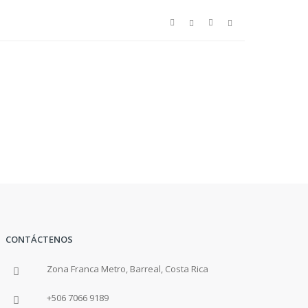
CONTÁCTENOS
Zona Franca Metro, Barreal, Costa Rica
+506 7066 9189