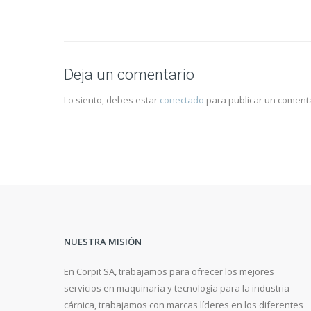
Deja un comentario
Lo siento, debes estar
conectado
para publicar un comenta
NUESTRA MISIÓN
En Corpit SA, trabajamos para ofrecer los mejores
servicios en maquinaria y tecnología para la industria
cárnica, trabajamos con marcas líderes en los diferentes