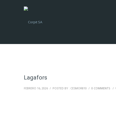
Lagafors
FEBRERO 16, 2026
/
POSTED BY : CESMOR810
/
0 COMMENTS
/