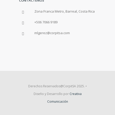
CONTÁCTENOS
Zona Franca Metro, Barreal, Costa Rica
+506 7066 9189
mlgerez@corpitsa.com
Derechos Reservados@CorpitSA 2025. •
Diseño y Desarrollo por
Creativa
Comunicación