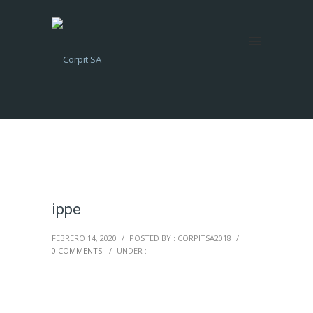
ippe
FEBRERO 14, 2020
/
POSTED BY : CORPITSA2018
/
0 COMMENTS
/
UNDER :