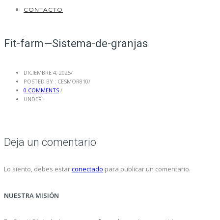
CONTACTO
Fit-farm—Sistema-de-granjas
DICIEMBRE 4, 2025
/
POSTED BY : CESMOR810
/
0 COMMENTS
/
UNDER :
Deja un comentario
Lo siento, debes estar
conectado
para publicar un comentario.
NUESTRA MISIÓN