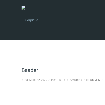
Baader
NOVIEMBRE 12, 2025
/
POSTED BY : CESMOR810
/
0 COMMENTS