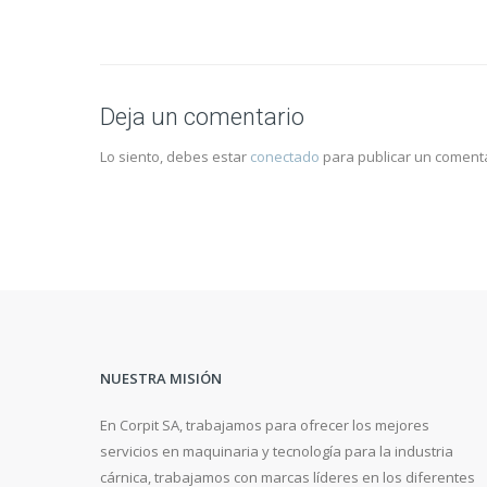
Deja un comentario
Lo siento, debes estar
conectado
para publicar un comenta
NUESTRA MISIÓN
En Corpit SA, trabajamos para ofrecer los mejores
servicios en maquinaria y tecnología para la industria
cárnica, trabajamos con marcas líderes en los diferentes