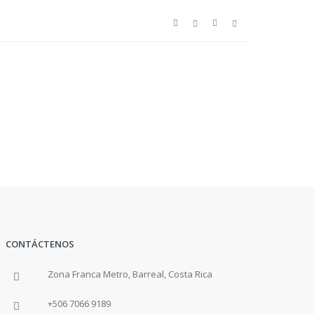
CONTÁCTENOS
Zona Franca Metro, Barreal, Costa Rica
+506 7066 9189