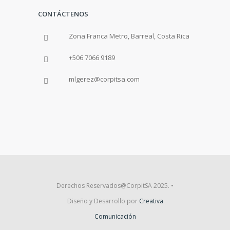
CONTÁCTENOS
Zona Franca Metro, Barreal, Costa Rica
+506 7066 9189
mlgerez@corpitsa.com
Derechos Reservados@CorpitSA 2025. •
Diseño y Desarrollo por
Creativa
Comunicación