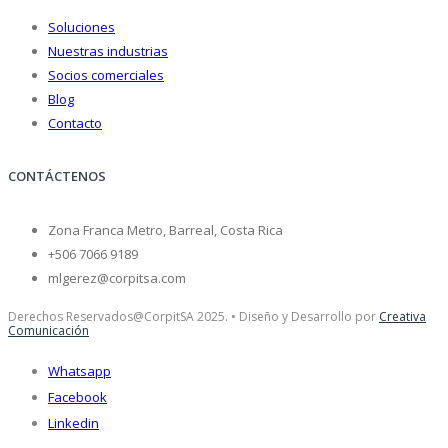
Soluciones
Nuestras industrias
Socios comerciales
Blog
Contacto
CONTÁCTENOS
Zona Franca Metro, Barreal, Costa Rica
+506 7066 9189
mlgerez@corpitsa.com
Derechos Reservados@CorpitSA 2025. • Diseño y Desarrollo por
Creativa
Comunicación
Whatsapp
Facebook
Linkedin