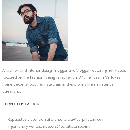
A
fashion and interior design Blogger and Vlogger featuring hot videos
focused on the fashion, design inspiration, DIY. He lives in NY, loves
home decor, shopping, Instagram and exploring life’s existential
questions.
CORPIT COSTA RICA
Repuestos y atención al cliente: aruiz@corpitlatam.com
Ingeniería y ventas: npeters@corpitlatam.com /