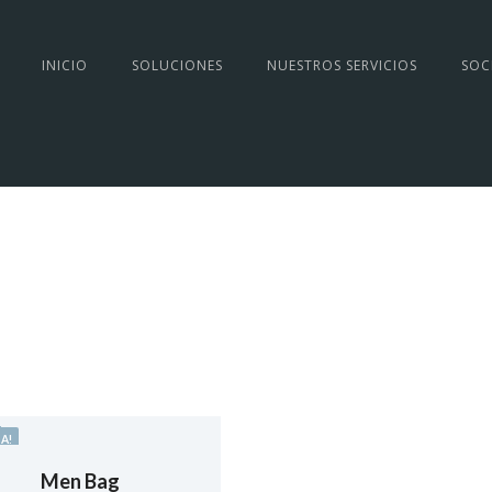
INICIO
SOLUCIONES
NUESTROS SERVICIOS
SOC
A!
Men Bag