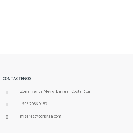
CONTÁCTENOS
Zona Franca Metro, Barreal, Costa Rica
+506 7066 9189
mlgerez@corpitsa.com