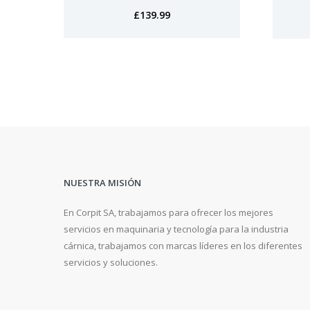
£
139.99
NUESTRA MISIÓN
En Corpit SA, trabajamos para ofrecer los mejores
servicios en maquinaria y tecnología para la industria
cárnica, trabajamos con marcas líderes en los diferentes
servicios y soluciones.