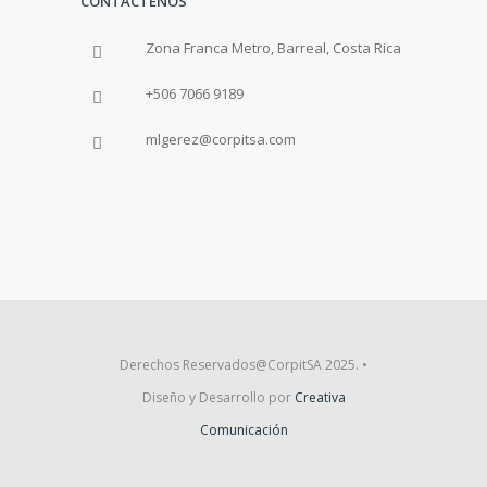
CONTÁCTENOS
Zona Franca Metro, Barreal, Costa Rica
+506 7066 9189
mlgerez@corpitsa.com
Derechos Reservados@CorpitSA 2025. •
Diseño y Desarrollo por
Creativa
Comunicación