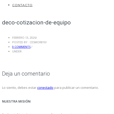
CONTACTO
deco-cotizacion-de-equipo
FEBRERO 13, 2026
/
POSTED BY : CESMOR810
/
0 COMMENTS
/
UNDER :
Deja un comentario
Lo siento, debes estar
conectado
para publicar un comentario.
NUESTRA MISIÓN