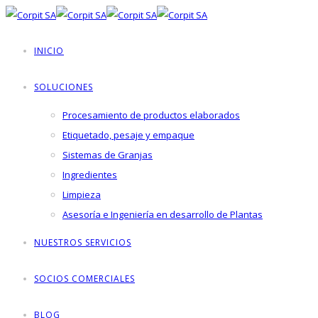
INICIO
SOLUCIONES
Procesamiento de productos elaborados
Etiquetado, pesaje y empaque
Sistemas de Granjas
Ingredientes
Limpieza
Asesoría e Ingeniería en desarrollo de Plantas
NUESTROS SERVICIOS
SOCIOS COMERCIALES
BLOG