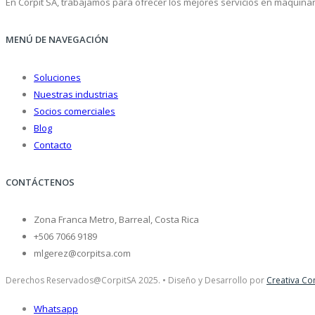
En Corpit SA, trabajamos para ofrecer los mejores servicios en maquinari
MENÚ DE NAVEGACIÓN
Soluciones
Nuestras industrias
Socios comerciales
Blog
Contacto
CONTÁCTENOS
Zona Franca Metro, Barreal, Costa Rica
+506 7066 9189
mlgerez@corpitsa.com
Derechos Reservados@CorpitSA 2025. • Diseño y Desarrollo por
Creativa Co
Whatsapp